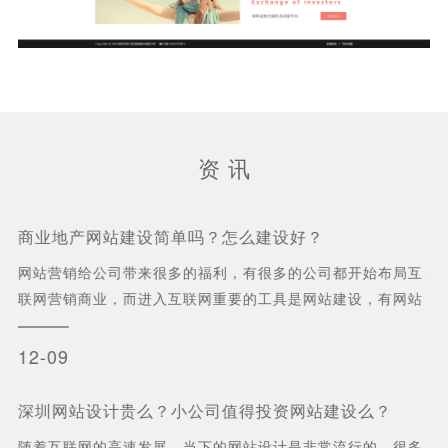
资 讯
商业地产网站建设简单吗？怎么建设好？
深
网站营销给公司带来很多的福利，有很多的公司都开始布局互
随
够
联网营销商业，而进入互联网重要的工具是网站建设，有网站
的
快
建设才能有官方的营销出口，因此有很多的公司...
计
12-09
1
深圳网站设计贵么？小公司值得投资网站建设么？
商
大
随着互联网的高速发展，当下的网站设计是非常流行的，很多