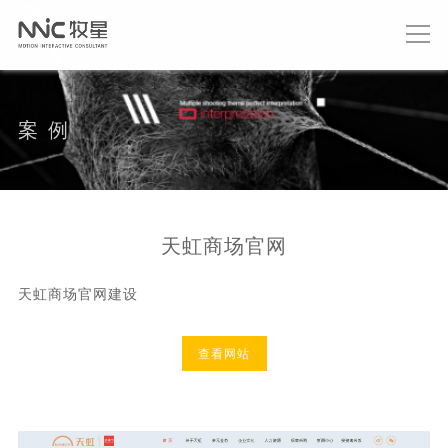
案 例
天虹商场官网
天虹商场官网建设
查看网站