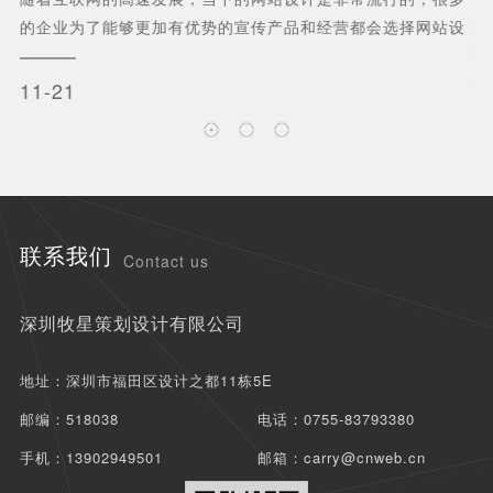
用
如
的企业为了能够更加有优势的宣传产品和经营都会选择网站设
一
有
计，高端的网站设计不仅仅能够有效的吸引客户...
速
11-21
1
联系我们
Contact us
深圳牧星策划设计有限公司
地址：深圳市福田区设计之都11栋5E
邮编：518038
电话：0755-83793380
手机：13902949501
邮箱：carry@cnweb.cn